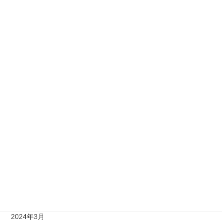
2025年12月
2025年11月
2025年10月
2025年9月
2025年8月
2025年5月
2025年1月
2024年10月
2024年8月
2024年4月
2024年3月