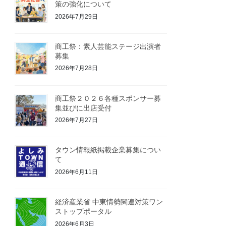
策の強化について
2026年7月29日
商工祭：素人芸能ステージ出演者
募集
2026年7月28日
商工祭２０２６各種スポンサー募
集並びに出店受付
2026年7月27日
タウン情報紙掲載企業募集につい
て
2026年6月11日
経済産業省 中東情勢関連対策ワン
ストップポータル
2026年6月3日