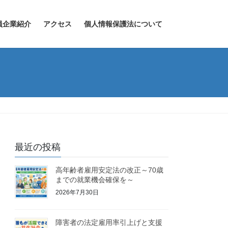
員企業紹介
アクセス
個人情報保護法について
最近の投稿
高年齢者雇用安定法の改正～70歳
までの就業機会確保を～
2026年7月30日
障害者の法定雇用率引上げと支援