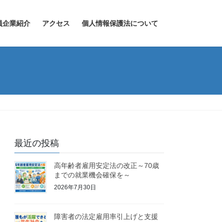
員企業紹介
アクセス
個人情報保護法について
最近の投稿
高年齢者雇用安定法の改正～70歳
までの就業機会確保を～
2026年7月30日
障害者の法定雇用率引上げと支援