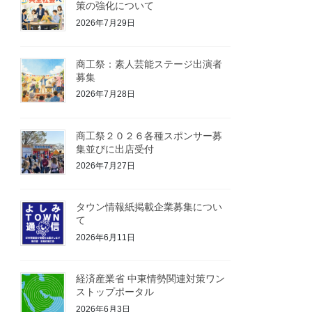
策の強化について
2026年7月29日
商工祭：素人芸能ステージ出演者
募集
2026年7月28日
商工祭２０２６各種スポンサー募
集並びに出店受付
2026年7月27日
タウン情報紙掲載企業募集につい
て
2026年6月11日
経済産業省 中東情勢関連対策ワン
ストップポータル
2026年6月3日