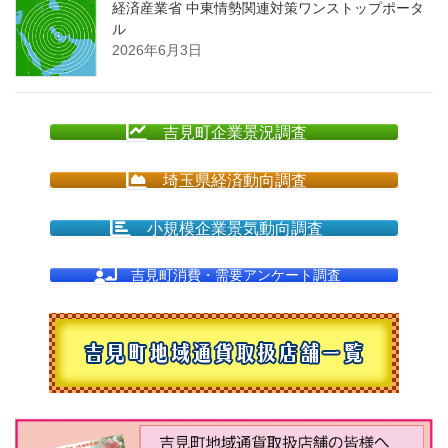
経済産業省 中東情勢関連対策ワンストップポータ
ル
2026年6月3日
吉見町企業景況調査
埼玉県経済動向調査
小規模企業景気動向調査
吉見町消費・需要アンケート調査